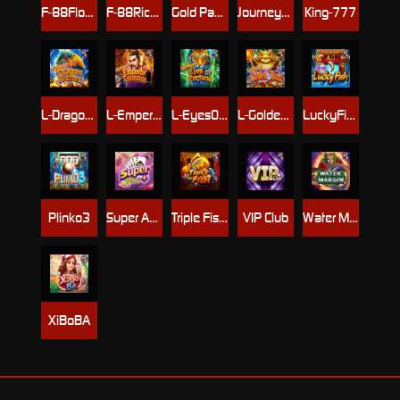
F-88Flower(H5)
F-88Riches(H5)
Gold Panda(H5)
JourneyToTheWest
King-777
L-DragonRiches
L-EmperorTreasure
L-EyesOfFortune
L-GoldenToad
LuckyFish
Plinko3
Super Ace+
Triple Fish(H5)
VIP Club
Water Margin(H5)
XiBoBA