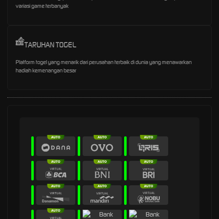
variasi game terbanyak
TARUHAN TOGEL
Platform togel yang menarik dari perusahan terbaik di dunia yang menawarkan
hadiah kemenangan besar