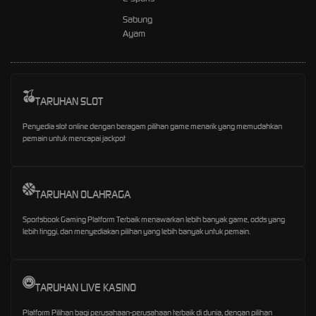
Sabung
Ayam
TARUHAN SLOT
Penyedia slot online dengan beragam pilihan game menarik yang memudahkan
pemain untuk mencapai jackpot
TARUHAN OLAHRAGA
Sportsbook Gaming Platform Terbaik menawarkan lebih banyak game, odds yang
lebih tinggi, dan menyediakan pilihan yang lebih banyak untuk pemain.
TARUHAN LIVE KASINO
Platform Pilihan bagi perusahaan-perusahaan terbaik di dunia, dengan pilihan