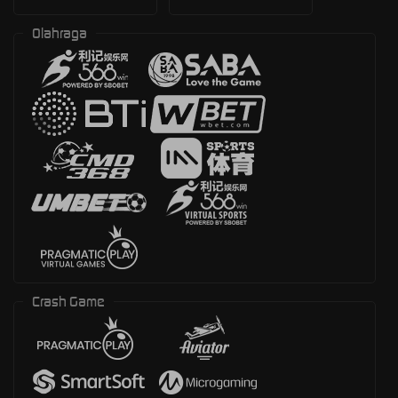
Olahraga
Crash Game