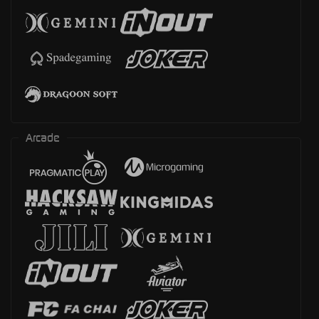
Arcade