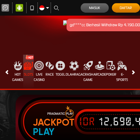
MASUK
DAFTAR
gd****cc Berhasil Withdraw Rp 4.190.0
HOT
SLOTS
LIVE
RACE
TOGEL
OLAHRAGA
CRASH
ARCADE
POKER
E-
SABUN
GAMES
CASINO
GAME
SPORTS
AYAM
IDR
12,690,
JACKPOT
PLAY