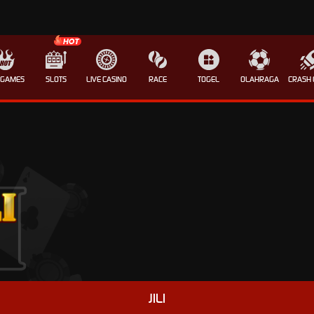
yp****pj Berhasil Withdraw Rp 7.390.000,00
 GAMES
SLOTS
LIVE CASINO
RACE
TOGEL
OLAHRAGA
CRASH
JILI