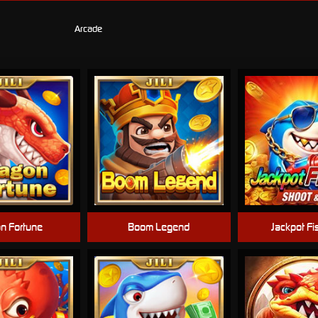
Arcade
n Fortune
Boom Legend
Jackpot Fi