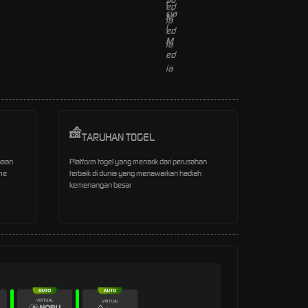
TARUHAN TOGEL
haan
Platform togel yang menarik dari perusahan
ame
terbaik di dunia yang menawarkan hadiah
kemenangan besar