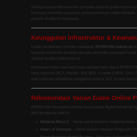
Sebagai pusat informasi dan penyedia hiburan game terperca
informasi performa yang jelas serta pembaruan sistem berka
pemain di seluruh Indonesia.
Keunggulan Infrastruktur & Keama
Untuk memberikan proteksi maksimal,
PATRIOT88 Indonesia
me
menjalin kemitraan strategis dengan penyedia perangkat lunak 
standar kualitas internasional.
Keandalan sistem transaksi juga menjadi pilar utama PATRIOT88. 
bank nasional (BCA, Mandiri, BNI, BRI), e-wallet (DANA, OVO, 
siap melayani kebutuhan pengguna selama 24/7 secara respons
Rekomendasi Varian Game Online Po
PATRIOT88 menyajikan pilihan kurasi game digital terbaik deng
oleh pengguna saat ini:
Mahjong Ways 2
– Varian game bertema mahjong klasik d
Gates of Olympus
– Game populer besutan Pragmatic Pla