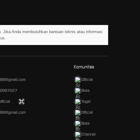
 Jika Anda membutuhkan bantuan teknis atau informasi
tus.
Komunitas
ot88@gmail.com
Official
0997027
Bola
fficial
Togel
ot88@gmail.com
Official
Bola
Channel