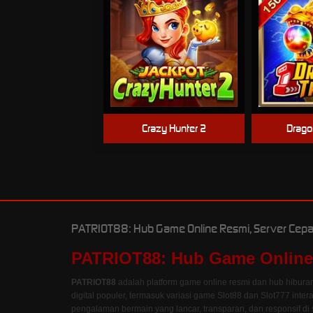
Crazy Hunter 2
Drago
PATRIOT88: Hub Game Online Resmi, Server Cep
PATRIOT88: Hub Game Online 
PATRIOT88
adalah platform game online resmi dan hub hiburan 
digital populer, termasuk variasi game Slot88 dan Slot777 in
pengalaman bermain yang lancar, transparan, dan responsif di