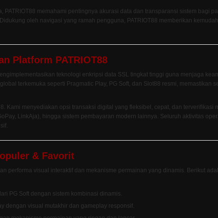
ya, PATRIOT88 memahami pentingnya akurasi data dan transparansi sistem bagi 
la. Didukung oleh navigasi yang ramah pengguna, PATRIOT88 memberikan kemudah
nan Platform PATRIOT88
ngimplementasikan teknologi enkripsi data SSL tingkat tinggi guna menjaga keam
global terkemuka seperti Pragmatic Play, PG Soft, dan Slot88 resmi, memastikan s
Kami menyediakan opsi transaksi digital yang fleksibel, cepat, dan terverifikasi m
GoPay, LinkAja), hingga sistem pembayaran modern lainnya. Seluruh aktivitas oper
if.
puler & Favorit
an performa visual interaktif dan mekanisme permainan yang dinamis. Berikut ada
ari PG Soft dengan sistem kombinasi dinamis.
y dengan visual mutakhir dan gameplay responsif.