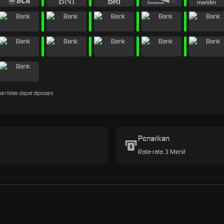
an tidak dapat diproses
Penarikan
Rata-rata 3 Menit