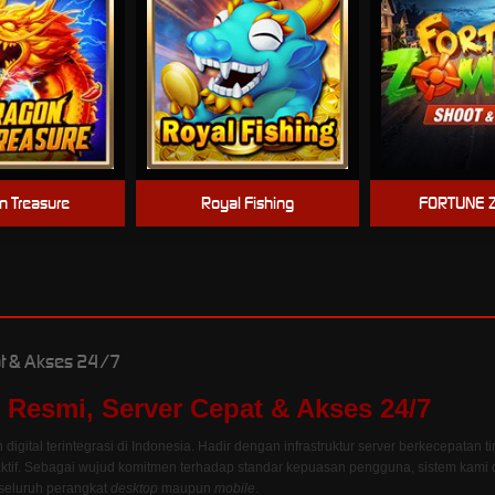
n Treasure
Royal Fishing
FORTUNE 
at & Akses 24/7
Resmi, Server Cepat & Akses 24/7
digital terintegrasi di Indonesia. Hadir dengan infrastruktur server berkecepatan
teraktif. Sebagai wujud komitmen terhadap standar kepuasan pengguna, sistem kam
 seluruh perangkat
desktop
maupun
mobile
.