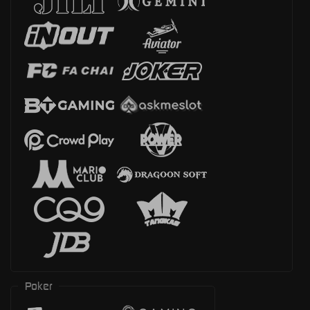
Poker