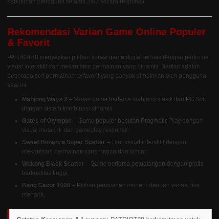
kebutuhan pengguna selama 24/7 secara responsif.
Rekomendasi Varian Game Online Populer
& Favorit
PATRIOT88 menyajikan pilihan kurasi game digital terbaik dengan performa
visual interaktif dan mekanisme permainan yang dinamis. Berikut adalah
beberapa seri permainan terfavorit yang banyak dimainkan oleh pengguna
saat ini:
Mahjong Ways 2
– Varian game bertema mahjong klasik dari PG Soft
dengan sistem kombinasi dinamis.
Gates of Olympus
– Game populer besutan Pragmatic Play dengan
visual mutakhir dan gameplay responsif.
Sweet Bonanza Super Scatter
– Fitur visual interaktif dengan
mekanisme permainan yang ringan dan lancar.
Wukong Black Scatter
– Game bertema petualangan dengan grafis
berkualitas tinggi.
Bang Gacor 1000
– Pilihan permainan modern dengan variasi fitur
menarik.