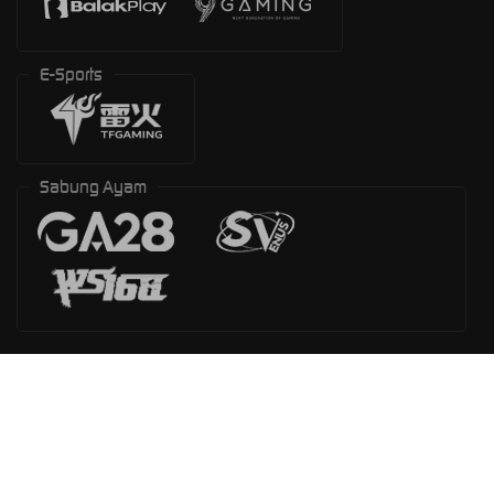
E-Sports
Sabung Ayam