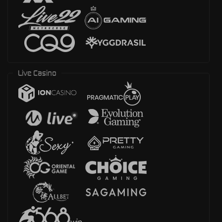
Live Casino